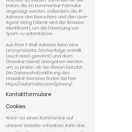
Website schreiben, sammeln wir die
Daten, die im Kommentar-Formular
angezeigt werden, außerdem die IP-
Adresse des Besuchers und den User-
Agent-String (damit wird der Browser
identifiziert), um die Erkennung von
Spam zu unterstützen.
Aus Ihrer E-Mail-Adresse kann eine
anonymisierte Zeichenfolge erstellt
(auch Hash genannt) und dem
Gravatar-Dienst übergeben werden,
um zu prüfen, ob Sie diesen benutzt.
Die Datenschutzerklärung des
Gravatar-Dienstes finden Sie hier:
https://automattic.com/privacy/.
Kontaktformulare
Cookies
Wenn Sie einen Kommentar auf
unserer Website schreiben, kann das