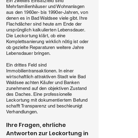
Ein zweites Einsatzfeld sind
Mehrfamilienhäuser und Wohnanlagen
aus den 1960er- bis 1990er-Jahren, von
denen es in Bad Waldsee viele gibt. Ihre
Flachdächer sind heute am Ende der
ursprünglich kalkulierten Lebensdauer.
Die Leckortung klärt, ob eine
Komplettsanierung wirklich nötig ist oder
ob gezielte Reparaturen weitere Jahre
Lebensdauer bringen.
Ein drittes Feld sind
Immobilientransaktionen. In einer
wirtschaftlich attraktiven Stadt wie Bad
Waldsee achten Käufer und Banken
zunehmend auf den objektiven Zustand
des Daches. Eine professionelle
Leckortung mit dokumentiertem Befund
schafft Transparenz und beschleunigt
Verhandlungen.
Ihre Fragen, ehrliche
Antworten zur Leckortung in