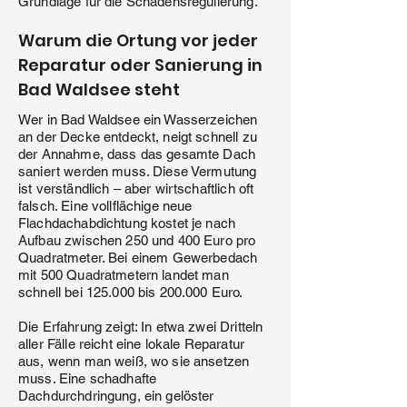
Grundlage für die Schadensregulierung.
Warum die Ortung vor jeder
Reparatur oder Sanierung in
Bad Waldsee steht
Wer in Bad Waldsee ein Wasserzeichen
an der Decke entdeckt, neigt schnell zu
der Annahme, dass das gesamte Dach
saniert werden muss. Diese Vermutung
ist verständlich – aber wirtschaftlich oft
falsch. Eine vollflächige neue
Flachdachabdichtung kostet je nach
Aufbau zwischen 250 und 400 Euro pro
Quadratmeter. Bei einem Gewerbedach
mit 500 Quadratmetern landet man
schnell bei 125.000 bis 200.000 Euro.
Die Erfahrung zeigt: In etwa zwei Dritteln
aller Fälle reicht eine lokale Reparatur
aus, wenn man weiß, wo sie ansetzen
muss. Eine schadhafte
Dachdurchdringung, ein gelöster