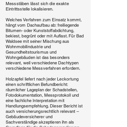
Messstäben lässt sich die exakte
Eintrittsstelle lokalisieren.
Welches Verfahren zum Einsatz kommt,
hängt vom Dachaufbau ab: freiliegende
Bitumen- oder Kunststoffabdichtung,
bekiest, begrünt oder mit Auflast. Für Bad
Waldsee mit seiner Mischung aus
Wohnmobilindustrie und
Gesundheitstourismus und
Wohngebäuden ist das besonders
relevant, weil verschiedene Dachtypen
verschiedene Messverfahren erfordern.
Holzapfel liefert nach jeder Leckortung
einen schriftlichen Befundbericht:
räumlicher Lageplan der Schadstellen,
Fotodokumentation, Messprotokoll und
eine fachliche Interpretation mit
Handlungsempfehlung. Dieser Bericht ist
auch versicherungsrechtlich relevant –
Gebäudeversicherer und
Sachverständige akzeptieren ihn als