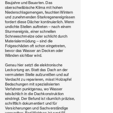
Baujahre und Bauarten. Das
oberschwäbische Klima mit hohen
Niederschlagsmengen, feuchten Wintern
und zunehmenden Starkregenereignissen
fordert diese Dächer kontinuierlich. Wenn
undichte Stellen auftreten – nach einem
Sturmereignis, einer schnellen
Schneeschmelze oder schlicht durch
Materialermüdung – sind die
Folgeschäden oft schon eingetreten,
bevor das Wasser an Decken oder
Wänden sichtbar wird.
Genau hier setzt die elektronische
Leckortung an. Statt das Dach an der
vermuteten Stelle aufzureißen und auf
Verdacht zu reparieren, misst Holzapfel
Bedachungen mit spezialisierten
Verfahren punktgenau, wo Wasser
tatsächlich in die Dachkonstruktion
eindringt. Der Befund ist räumlich präzise,
schriftlich dokumentiert und für
Versicherungen und Sachverständige
verwertbar. Bad Waldsee ist rund 55