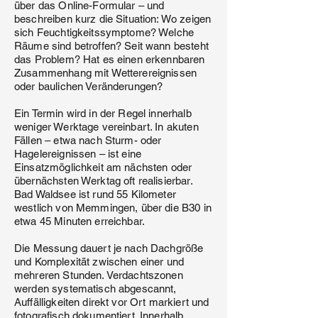
über das Online-Formular – und
beschreiben kurz die Situation: Wo zeigen
sich Feuchtigkeitssymptome? Welche
Räume sind betroffen? Seit wann besteht
das Problem? Hat es einen erkennbaren
Zusammenhang mit Wetterereignissen
oder baulichen Veränderungen?
Ein Termin wird in der Regel innerhalb
weniger Werktage vereinbart. In akuten
Fällen – etwa nach Sturm- oder
Hagelereignissen – ist eine
Einsatzmöglichkeit am nächsten oder
übernächsten Werktag oft realisierbar.
Bad Waldsee ist rund 55 Kilometer
westlich von Memmingen, über die B30 in
etwa 45 Minuten erreichbar.
Die Messung dauert je nach Dachgröße
und Komplexität zwischen einer und
mehreren Stunden. Verdachtszonen
werden systematisch abgescannt,
Auffälligkeiten direkt vor Ort markiert und
fotografisch dokumentiert. Innerhalb