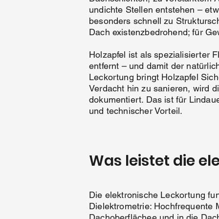
undichte Stellen entstehen – et
besonders schnell zu Struktursc
Dach existenzbedrohend; für Gewe
Holzapfel ist als spezialisiert
entfernt – und damit der natürli
Leckortung bringt Holzapfel Siche
Verdacht hin zu sanieren, wird d
dokumentiert. Das ist für Linda
und technischer Vorteil.
Was leistet die e
Die elektronische Leckortung fun
Dielektrometrie: Hochfrequente 
Dachoberflächee und in die Dac