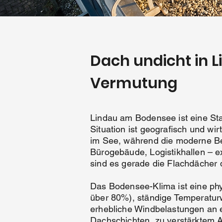
Dach undicht in L
Vermutung
Lindau am Bodensee ist eine Sta
Situation ist geografisch und wir
im See, während die moderne Be
Bürogebäude, Logistikhallen – e
sind es gerade die Flachdächer 
Das Bodensee-Klima ist eine phy
über 80%), ständige Temperatur
erhebliche Windbelastungen an e
Dachschichten, zu verstärktem 