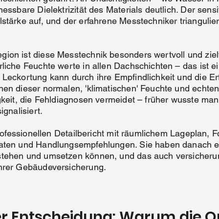
essbare Dielektrizität des Materials deutlich. Der sensi
stärke auf, und der erfahrene Messtechniker triangulier
ion ist diese Messtechnik besonders wertvoll und zie
rliche Feuchte werte in allen Dachschichten – das ist 
 Leckortung kann durch ihre Empfindlichkeit und die 
hen dieser normalen, 'klimatischen' Feuchte und echt
gkeit, die Fehldiagnosen vermeidet – früher wusste man 
ignalisiert.
 professionellen Detailbericht mit räumlichem Lageplan, 
daten und Handlungsempfehlungen. Sie haben danach e
tehen und umsetzen können, und das auch versicherung
Ihrer Gebäudeversicherung.
er Entscheidung: Warum die O