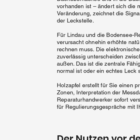
vorhanden ist – ändert sich die m
Veränderung, zeichnet die Signal
der Leckstelle.
Für Lindau und die Bodensee-Reg
verursacht ohnehin erhöhte natü
rechnen muss. Die elektronische
zuverlässig unterscheiden zwisc
außen. Das ist die zentrale Fähi
normal ist oder ein echtes Leck s
Holzapfel erstellt für Sie einen
Zonen, Interpretation der Mess
Reparaturhandwerker sofort vers
für Regulierungsgespräche mit 
Der Nutzen vor d