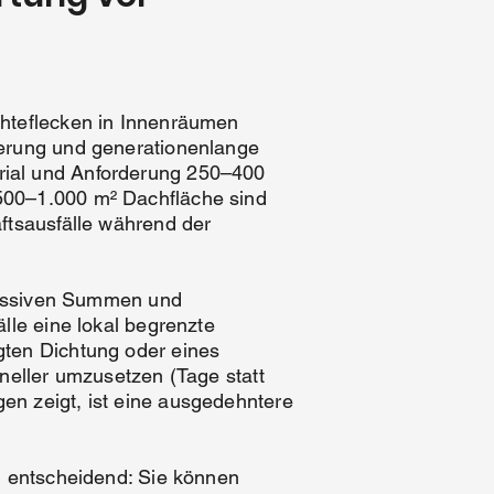
chteflecken in Innenräumen
ierung und generationenlange
rial und Anforderung 250–400
500–1.000 m² Dachfläche sind
ftsausfälle während der
 massiven Summen und
lle eine lokal begrenzte
gten Dichtung oder eines
neller umzusetzen (Tage statt
en zeigt, ist eine ausgedehntere
h entscheidend: Sie können