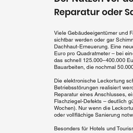
Reparatur oder S
Viele Gebäudeeigentümer und Fac
sichtbar werden oder gar Schimm
Dachhaut-Erneuerung. Eine neue
Euro pro Quadratmeter – bei ei
das schnell 125.000–400.000 Eur
Bauarbeiten, die nochmal 50.00
Die elektronische Leckortung sc
Betriebsstörungen realisiert wer
Reparatur eines Anschlusses, ei
Flachziegel-Defekts – deutlich g
Wochen). Nur wenn die Leckortun
oder vollflächige Sanierung notw
Besonders für Hotels und Touris