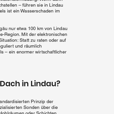
stellen – führen sie in Lindau
els ist ein Wasserschaden im
llgäu nur etwa 100 km von Lindau
ee-Region. Mit der elektronischen
ituation: Statt zu raten oder auf
guliert und räumlich
s – ein enormer wirtschaftlicher
 Dach in Lindau?
andardisierten Prinzip der
ialisierten Sonden über die
 Hohlräumen oder Schichten