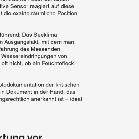
tive Sensor reagiert auf diese
t die exakte räumliche Position
lführend: Das Seeklima
ein Ausgangsfakt, mit dem man
Erfahrung des Messenden
en Wassereindringungen von
oft nicht, ob ein Feuchtefleck
Fotodokumentation der kritischen
in Dokument in der Hand, das
srechtlich anerkannt ist – ideal
rtung vor