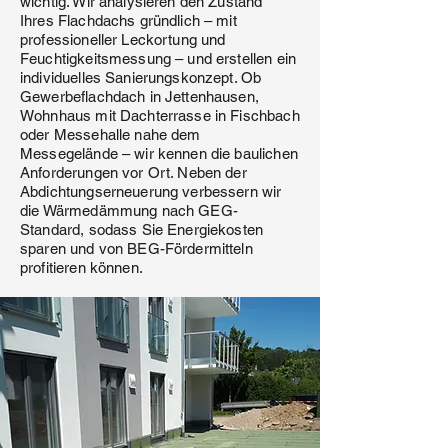
wichtig. Wir analysieren den Zustand
Ihres Flachdachs gründlich – mit
professioneller Leckortung und
Feuchtigkeitsmessung – und erstellen ein
individuelles Sanierungskonzept. Ob
Gewerbeflachdach in Jettenhausen,
Wohnhaus mit Dachterrasse in Fischbach
oder Messehalle nahe dem
Messegelände – wir kennen die baulichen
Anforderungen vor Ort. Neben der
Abdichtungserneuerung verbessern wir
die Wärmedämmung nach GEG-
Standard, sodass Sie Energiekosten
sparen und von BEG-Fördermitteln
profitieren können.