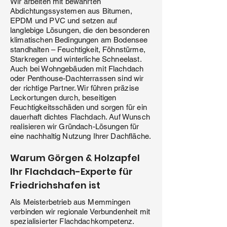
Wir arbeiten mit bewährten
Abdichtungssystemen aus Bitumen,
EPDM und PVC und setzen auf
langlebige Lösungen, die den besonderen
klimatischen Bedingungen am Bodensee
standhalten – Feuchtigkeit, Föhnstürme,
Starkregen und winterliche Schneelast.
Auch bei Wohngebäuden mit Flachdach
oder Penthouse-Dachterrassen sind wir
der richtige Partner. Wir führen präzise
Leckortungen durch, beseitigen
Feuchtigkeitsschäden und sorgen für ein
dauerhaft dichtes Flachdach. Auf Wunsch
realisieren wir Gründach-Lösungen für
eine nachhaltig Nutzung Ihrer Dachfläche.
Warum Görgen & Holzapfel
Ihr Flachdach-Experte für
Friedrichshafen ist
Als Meisterbetrieb aus Memmingen
verbinden wir regionale Verbundenheit mit
spezialisierter Flachdachkompetenz.