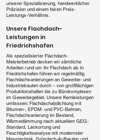
unserer Spezialisierung, handwerklicher
Präzision und einem fairen Preis-
Leistungs-Verhältnis.
Unsere Flachdach-
Leistungen in
Friedrichshafen
Als spezialisierter Flachdach-
Meisterbetrieb decken wir sämtliche
Arbeiten rund um Ihr Flachdach ab. In
Friedrichshafen führen wir regelmäßig
Flachdachsanierungen an Gewerbe- und
Industriebauten durch – von großflächigen
Produktionshallen bis zu Bürokomplexen
im Gewerbegebiet. Unsere Kernleistungen
umfassen: Flachdachabdichtung mit
Bitumen-, EPDM- und PVC-Bahnen,
Flachdachsanierung im Bestand,
Wärmedämmung nach aktuellem GEG-
Standard, Leckortung und
Feuchtigkeitsanalyse mit modernster
Messtechnik, Gründach-Aufbauten und