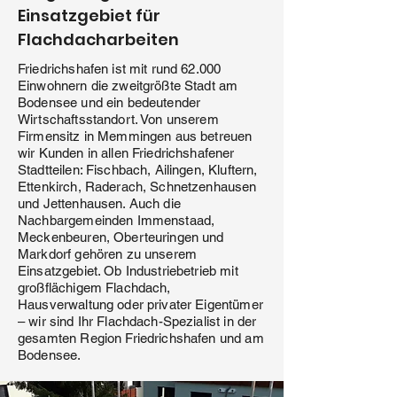
Einsatzgebiet für
Flachdacharbeiten
Friedrichshafen ist mit rund 62.000
Einwohnern die zweitgrößte Stadt am
Bodensee und ein bedeutender
Wirtschaftsstandort. Von unserem
Firmensitz in Memmingen aus betreuen
wir Kunden in allen Friedrichshafener
Stadtteilen: Fischbach, Ailingen, Kluftern,
Ettenkirch, Raderach, Schnetzenhausen
und Jettenhausen. Auch die
Nachbargemeinden Immenstaad,
Meckenbeuren, Oberteuringen und
Markdorf gehören zu unserem
Einsatzgebiet. Ob Industriebetrieb mit
großflächigem Flachdach,
Hausverwaltung oder privater Eigentümer
– wir sind Ihr Flachdach-Spezialist in der
gesamten Region Friedrichshafen und am
Bodensee.