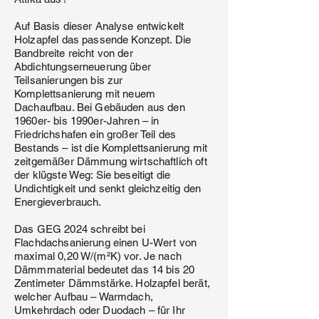
Auf Basis dieser Analyse entwickelt
Holzapfel das passende Konzept. Die
Bandbreite reicht von der
Abdichtungserneuerung über
Teilsanierungen bis zur
Komplettsanierung mit neuem
Dachaufbau. Bei Gebäuden aus den
1960er- bis 1990er-Jahren – in
Friedrichshafen ein großer Teil des
Bestands – ist die Komplettsanierung mit
zeitgemäßer Dämmung wirtschaftlich oft
der klügste Weg: Sie beseitigt die
Undichtigkeit und senkt gleichzeitig den
Energieverbrauch.
Das GEG 2024 schreibt bei
Flachdachsanierung einen U-Wert von
maximal 0,20 W/(m²K) vor. Je nach
Dämmmaterial bedeutet das 14 bis 20
Zentimeter Dämmstärke. Holzapfel berät,
welcher Aufbau – Warmdach,
Umkehrdach oder Duodach – für Ihr