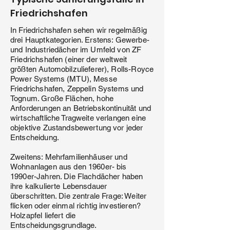
Friedrichshafen
In Friedrichshafen sehen wir regelmäßig
drei Hauptkategorien. Erstens: Gewerbe-
und Industriedächer im Umfeld von ZF
Friedrichshafen (einer der weltweit
größten Automobilzulieferer), Rolls-Royce
Power Systems (MTU), Messe
Friedrichshafen, Zeppelin Systems und
Tognum. Große Flächen, hohe
Anforderungen an Betriebskontinuität und
wirtschaftliche Tragweite verlangen eine
objektive Zustandsbewertung vor jeder
Entscheidung.
Zweitens: Mehrfamilienhäuser und
Wohnanlagen aus den 1960er- bis
1990er-Jahren. Die Flachdächer haben
ihre kalkulierte Lebensdauer
überschritten. Die zentrale Frage: Weiter
flicken oder einmal richtig investieren?
Holzapfel liefert die
Entscheidungsgrundlage.