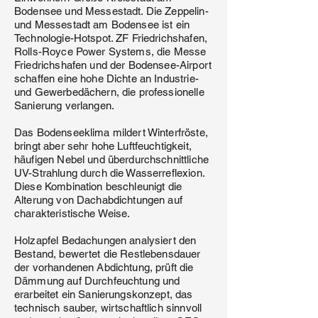
Bodensee und Messestadt. Die Zeppelin-
und Messestadt am Bodensee ist ein
Technologie-Hotspot. ZF Friedrichshafen,
Rolls-Royce Power Systems, die Messe
Friedrichshafen und der Bodensee-Airport
schaffen eine hohe Dichte an Industrie-
und Gewerbedächern, die professionelle
Sanierung verlangen.
Das Bodenseeklima mildert Winterfröste,
bringt aber sehr hohe Luftfeuchtigkeit,
häufigen Nebel und überdurchschnittliche
UV-Strahlung durch die Wasserreflexion.
Diese Kombination beschleunigt die
Alterung von Dachabdichtungen auf
charakteristische Weise.
Holzapfel Bedachungen analysiert den
Bestand, bewertet die Restlebensdauer
der vorhandenen Abdichtung, prüft die
Dämmung auf Durchfeuchtung und
erarbeitet ein Sanierungskonzept, das
technisch sauber, wirtschaftlich sinnvoll