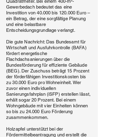
Quadratmeter. Bei einem 400-m²-
Gewerbedach bedeutet das eine
Investition von 40.000 bis 120.000 Euro –
ein Betrag, der eine sorgfältige Planung
und eine belastbare
Entscheidungsgrundlage verlangt.
Die gute Nachricht: Das Bundesamt für
Wirtschaft und Ausfuhrkontrolle (BAFA)
fördert energetische
Flachdachsanierungen über die
Bundesförderung für effiziente Gebäude
(BEG). Der Zuschuss beträgt 15 Prozent
der förderfähigen Investitionskosten bis
zu 30.000 Euro pro Wohneinheit. Wer
zuvor einen individuellen
Sanierungsfahrplan (iSFP) erstellen lässt,
erhält sogar 20 Prozent. Bei einem
Wohngebäude mit vier Einheiten können
so bis zu 24.000 Euro Förderung
zusammenkommen.
Holzapfel unterstützt bei der
Fördermittelbeantragung und erstellt die