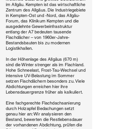
im Allgäu. Kempten ist das wirtschaftliche
Zentrum des Allgäus. Die Industriegebiete
in Kempten-Ost und -Nord, das Allgäu-
Forum, das Klinikum Kempten und die
ausgedehnte Gewerbeinfrastruktur
entlang der A7 bedeuten tausende
Flachdächer – von 1960er-Jahre-
Bestandsbauten bis zu modernen
Logistikhallen.
In der Höhenlage des Allgäus (670 m)
sind die Winter strenger als im Flachland.
Hohe Schneelast, Frost-Tau-Wechsel und
intensive UV-Belastung im Sommer
setzen Flachdächern besonders zu. Viele
Abdichtungen erreichen hier ihre
Lebensdauergrenze früher als kalkuliert.
Eine fachgerechte Flachdachsanierung
durch Holzapfel Bedachungen setzt
genau hier an: Wir analysieren den
Bestand, bewerten die Restlebensdauer
der vorhandenen Abdichtung, prüfen die