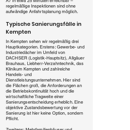
A7 in etwa 25 Minuten erreichbar –
regelmäßige Inspektionen sind ohne
aufwändige Anfahrtsplanung möglich.
Typische Sanierungsfälle in
Kempten
In Kempten sehen wir regelmäßig drei
Hauptkategorien. Erstens: Gewerbe- und
Industriedächer im Umfeld von
DACHSER (Logistik-Hauptsitz), Allgäuer
Brauhaus, Liebherr-Verzahntechnik, das
Klinikum Kempten und zahlreiche
Handels- und
Dienstleistungsunternehmen. Hier sind
die Flächen groß, die Anforderungen an
die Betriebskontinuität hoch und die
wirtschaftliche Tragweite einer
Sanierungsentscheidung erheblich. Eine
objektive Zustandsbewertung vor der
Sanierung ist hier keine Option, sondern
Pflicht.
Zweitens: Mehrfamilienhäuser und