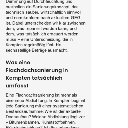
Dämmung auf Durchfeuchtung und
erarbeiten ein Sanierungskonzept, das
technisch sauber, wirtschaftlich sinnvoll
und normkonform nach aktuellem GEG
ist. Dabei unterscheiden wir klar zwischen
dem, was repariert werden kann, und
dem, was tatsächlich erneuert werden
muss – eine Unterscheidung, die in
Kempten regelmäßig fünf- bis
sechsstellige Beträge ausmacht.
Was eine
Flachdachsanierung in
Kempten tatsächlich
umfasst
Eine Flachdachsanierung ist mehr als
eine neue Abdichtung. In Kempten beginnt
jede Sanierung mit einer systematischen
Bestandsaufnahme: Wie ist der aktuelle
Dachaufbau? Welche Abdichtung liegt vor
– Bitumenbahnen, Kunststoffbahnen,
Flüssigabdichtung? Ist die vorhandene