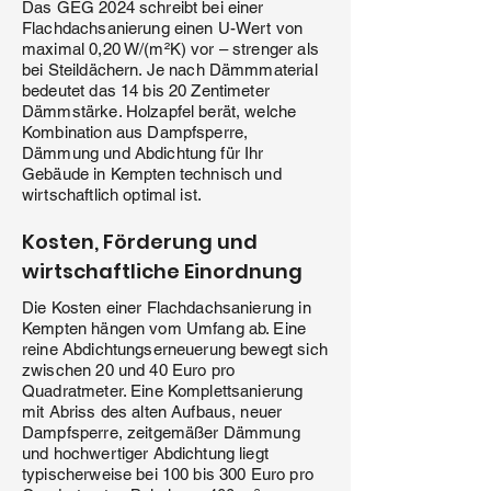
Das GEG 2024 schreibt bei einer
Flachdachsanierung einen U-Wert von
maximal 0,20 W/(m²K) vor – strenger als
bei Steildächern. Je nach Dämmmaterial
bedeutet das 14 bis 20 Zentimeter
Dämmstärke. Holzapfel berät, welche
Kombination aus Dampfsperre,
Dämmung und Abdichtung für Ihr
Gebäude in Kempten technisch und
wirtschaftlich optimal ist.
Kosten, Förderung und
wirtschaftliche Einordnung
Die Kosten einer Flachdachsanierung in
Kempten hängen vom Umfang ab. Eine
reine Abdichtungserneuerung bewegt sich
zwischen 20 und 40 Euro pro
Quadratmeter. Eine Komplettsanierung
mit Abriss des alten Aufbaus, neuer
Dampfsperre, zeitgemäßer Dämmung
und hochwertiger Abdichtung liegt
typischerweise bei 100 bis 300 Euro pro