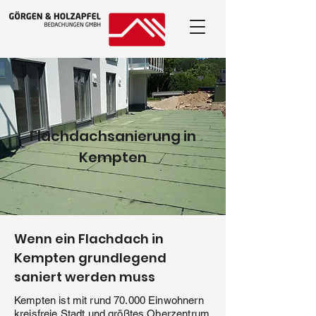
Flachdachsanierung in
Kempten
Wenn ein Flachdach in
Kempten grundlegend
saniert werden muss
Kempten ist mit rund 70.000 Einwohnern
kreisfreie Stadt und größtes Oberzentrum