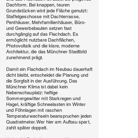
Dachform. Bei knappen, teuren
Grundstücken wird jede Fläche genutzt:
Staffelgeschosse mit Dachterrasse,
Penthäuser, Mehrfamilienhäuser, Büro-
und Gewerbebauten setzen fast
durchgängig auf das Flachdach. Es
ermöglicht nutzbare Dachflächen,
Photovoltaik und die klare, moderne
Architektur, die das Münchner Stadtbild
zunehmend prägt.
Damit ein Flachdach im Neubau dauerhaft
dicht bleibt, entscheidet die Planung und
die Sorgfalt in der Ausführung. Das
Münchner Klima ist dabei kein
Nebenschauplatz: heftige
Sommergewitter mit Starkregen und
Hagel, kräftige Schneelasten im Winter
und Föhnlagen mit raschen
Temperaturwechseln beanspruchen jeden
Quadratmeter. Wer hier am Aufbau spart,
zahlt später doppelt.