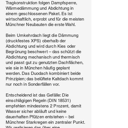
Tragkonstruktion folgen Dampfsperre,
Wärmedämmung und Abdichtung in
einem geschlossenen Paket. Es ist
wirtschaftlich, erprobt und für die meisten
Münchner Neubauten die erste Wahl.
Beim Umkehrdach liegt die Dämmung
(druckfestes XPS) oberhalb der
Abdichtung und wird durch Kies oder
Begrünung beschwert – das schützt die
Abdichtung mechanisch und thermisch
und passt gut zu genutzten Dachflächen,
wie sie in München häufig geplant
werden. Das Duodach kombiniert beide
Prinzipien; das belüftete Kaltdach kommt
nur noch in Sonderfällen vor.
Entscheidend ist das Gefälle: Die
einschlägigen Regeln (DIN 18531)
empfehlen mindestens 2 Prozent, damit
Wasser sicher abläuft und keine
dauerhaften Pfützen entstehen – bei
Münchner Starkregen ein zentraler Punkt.
Wir realisieren das über eine