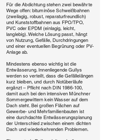
Für die Abdichtung stehen zwei bewährte
Wege offen: bituminöse Schweißbahnen
(zweilagig, robust, reparaturfreundlich)
und Kunststoffbahnen aus FPO/TPO,
PVC oder EPDM (einlagig, leicht,
langlebig). Welche Lösung passt, hängt
von Nutzung, Gefälle, Durchdringungen
und einer eventuellen Begrünung oder PV-
Anlage ab.
Mindestens ebenso wichtig ist die
Entwässerung. Innenliegende Gullys
werden so verteilt, dass die Gefällelängen
kurz bleiben, und durch Notüberläufe
ergänzt – Pflicht nach DIN
1986-100
,
damit auch bei den intensiven Münchner
Sommergewittern kein Wasser auf dem
Dach steht. Bei großen Flächen auf
Gewerbe- und Mehrfamilienbauten ist
eine durchdachte Entwässerungsplanung
der Unterschied zwischen einem dichten
Dach und wiederkehrenden Problemen.