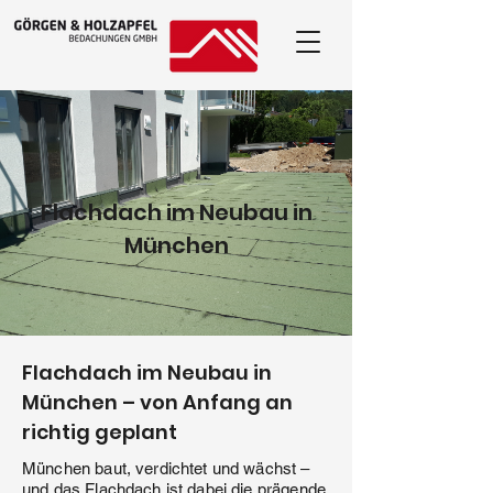
Flachdach im Neubau in
München
Flachdach im Neubau in
München – von Anfang an
richtig geplant
München baut, verdichtet und wächst –
und das Flachdach ist dabei die prägende