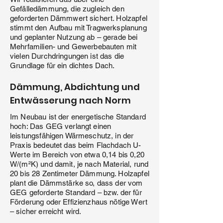
Gefälledämmung, die zugleich den
geforderten Dämmwert sichert. Holzapfel
stimmt den Aufbau mit Tragwerksplanung
und geplanter Nutzung ab – gerade bei
Mehrfamilien- und Gewerbebauten mit
vielen Durchdringungen ist das die
Grundlage für ein dichtes Dach.
Dämmung, Abdichtung und
Entwässerung nach Norm
Im Neubau ist der energetische Standard
hoch: Das GEG verlangt einen
leistungsfähigen Wärmeschutz, in der
Praxis bedeutet das beim Flachdach U-
Werte im Bereich von etwa 0,14 bis 0,20
W/(m²K) und damit, je nach Material, rund
20 bis 28 Zentimeter Dämmung. Holzapfel
plant die Dämmstärke so, dass der vom
GEG geforderte Standard – bzw. der für
Förderung oder Effizienzhaus nötige Wert
– sicher erreicht wird.