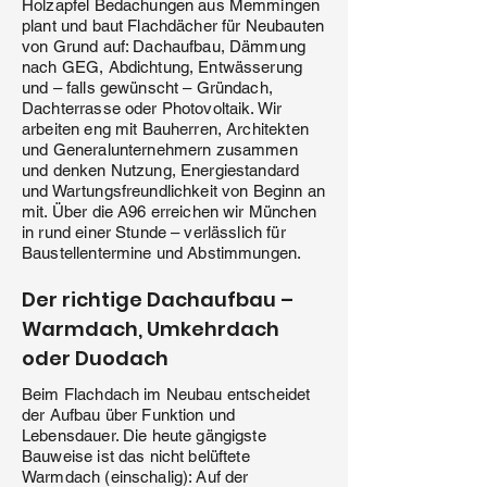
Holzapfel Bedachungen aus Memmingen
plant und baut Flachdächer für Neubauten
von Grund auf: Dachaufbau, Dämmung
nach GEG, Abdichtung, Entwässerung
und – falls gewünscht – Gründach,
Dachterrasse oder Photovoltaik. Wir
arbeiten eng mit Bauherren, Architekten
und Generalunternehmern zusammen
und denken Nutzung, Energiestandard
und Wartungsfreundlichkeit von Beginn an
mit. Über die A96 erreichen wir München
in rund einer Stunde – verlässlich für
Baustellentermine und Abstimmungen.
Der richtige Dachaufbau –
Warmdach, Umkehrdach
oder Duodach
Beim Flachdach im Neubau entscheidet
der Aufbau über Funktion und
Lebensdauer. Die heute gängigste
Bauweise ist das nicht belüftete
Warmdach (einschalig): Auf der