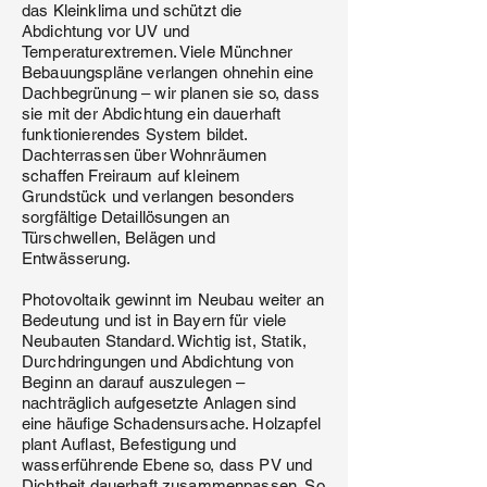
das Kleinklima und schützt die
Abdichtung vor UV und
Temperaturextremen. Viele Münchner
Bebauungspläne verlangen ohnehin eine
Dachbegrünung – wir planen sie so, dass
sie mit der Abdichtung ein dauerhaft
funktionierendes System bildet.
Dachterrassen über Wohnräumen
schaffen Freiraum auf kleinem
Grundstück und verlangen besonders
sorgfältige Detaillösungen an
Türschwellen, Belägen und
Entwässerung.
Photovoltaik gewinnt im Neubau weiter an
Bedeutung und ist in Bayern für viele
Neubauten Standard. Wichtig ist, Statik,
Durchdringungen und Abdichtung von
Beginn an darauf auszulegen –
nachträglich aufgesetzte Anlagen sind
eine häufige Schadensursache. Holzapfel
plant Auflast, Befestigung und
wasserführende Ebene so, dass PV und
Dichtheit dauerhaft zusammenpassen. So