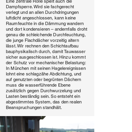
Eine zentrale Rolle spielt auch die
Dampfsperre. Wird sie fachgerecht
verlegt und an allen Durchdringungen
luftdicht angeschlossen, kann keine
Raumfeuchte in die Dämmung wandern
und dort kondensieren – andernfalls droht
genau die schleichende Durchfeuchtung,
die junge Flachdächer vorzeitig altern
lässt. Wir rechnen den Schichtaufbau
bauphysikalisch durch, damit Tauwasser
sicher ausgeschlossen ist. Hinzu kommt
der Schutz vor mechanischer Belastung:
In München mit seinen Hagelereignissen
lohnt eine schlagzähe Abdichtung, und
auf genutzten oder begrünten Dächern
muss die wasserführende Ebene
zusätzlich gegen Durchwurzelung und
Lasten beständig sein. So entsteht ein
abgestimmtes System, das den realen
Beanspruchungen standhält.