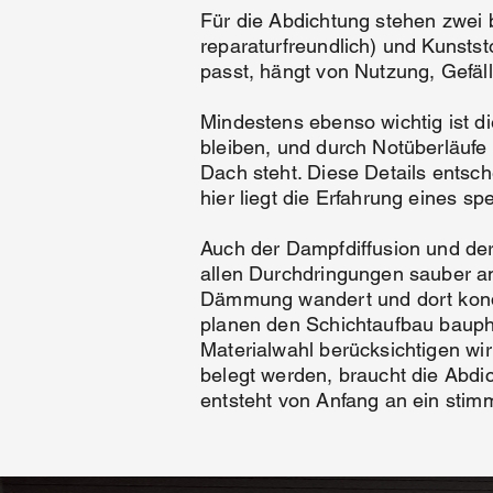
Für die Abdichtung stehen zwei 
reparaturfreundlich) und Kunsts
passt, hängt von Nutzung, Gefäl
Mindestens ebenso wichtig ist di
bleiben, und durch Notüberläufe
Dach steht. Diese Details entsch
hier liegt die Erfahrung eines spe
Auch der Dampfdiffusion und der
allen Durchdringungen sauber a
Dämmung wandert und dort konde
planen den Schichtaufbau bauphy
Materialwahl berücksichtigen wi
belegt werden, braucht die Abd
entsteht von Anfang an ein stim