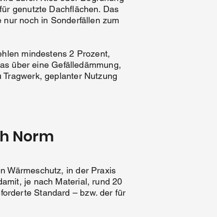
für genutzte Dachflächen. Das
e nur noch in Sonderfällen zum
fehlen mindestens 2 Prozent,
n das über eine Gefälledämmung,
u Tragwerk, geplanter Nutzung
ch Norm
en Wärmeschutz, in der Praxis
mit, je nach Material, rund 20
orderte Standard – bzw. der für