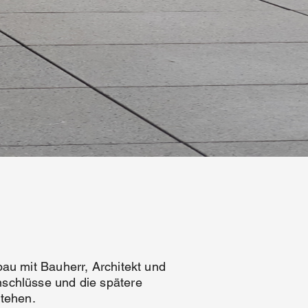
au mit Bauherr, Architekt und
schlüsse und die spätere
stehen.