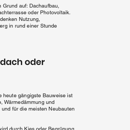
 Grund auf: Dachaufbau,
hterrasse oder Photovoltaik.
 denken Nutzung,
erg in rund einer Stunde
rdach oder
 heute gängigste Bauweise ist
erre, Wärmedämmung und
t und für die meisten Neubauten
wird durch Kies oder Begrünung