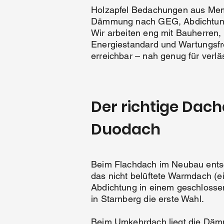
Holzapfel Bedachungen aus Mem
Dämmung nach GEG, Abdichtung, 
Wir arbeiten eng mit Bauherre
Energiestandard und Wartungsfre
erreichbar – nah genug für verlä
Der richtige Da
Duodach
Beim Flachdach im Neubau entsc
das nicht belüftete Warmdach (
Abdichtung in einem geschlossene
in Starnberg die erste Wahl.
Beim Umkehrdach liegt die Dämm