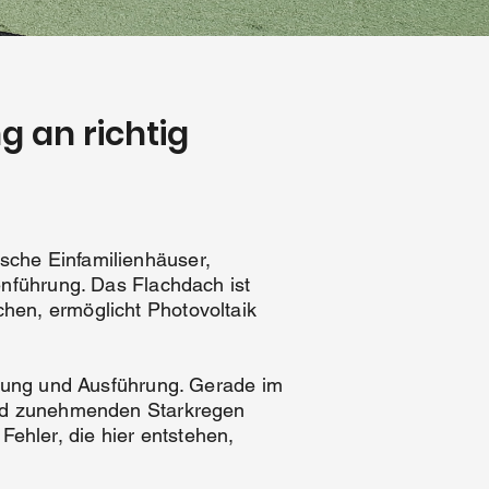
 an richtig
sche Einfamilienhäuser,
enführung. Das Flachdach ist
hen, ermöglicht Photovoltaik
anung und Ausführung. Gerade im
 und zunehmenden Starkregen
hler, die hier entstehen,