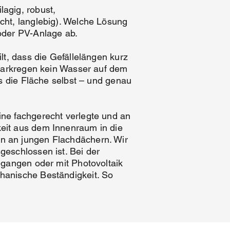
agig, robust,
cht, langlebig). Welche Lösung
oder PV-Anlage ab.
t, dass die Gefällelängen kurz
Starkregen kein Wasser auf dem
s die Fläche selbst – und genau
ne fachgerecht verlegte und an
eit aus dem Innenraum in die
n an jungen Flachdächern. Wir
eschlossen ist. Bei der
egangen oder mit Photovoltaik
hanische Beständigkeit. So