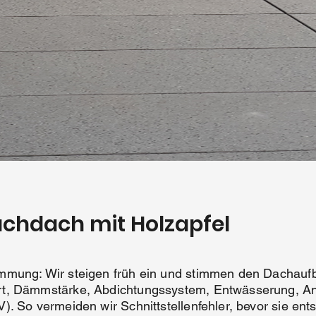
lachdach mit Holzapfel
mmung: Wir steigen früh ein und stimmen den Dachaufb
t, Dämmstärke, Abdichtungssystem, Entwässerung, An
. So vermeiden wir Schnittstellenfehler, bevor sie ent