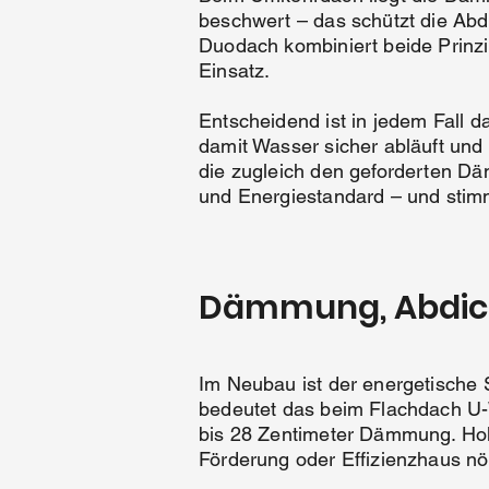
beschwert – das schützt die Abd
Duodach kombiniert beide Prinzi
Einsatz.
Entscheidend ist in jedem Fall 
damit Wasser sicher abläuft und 
die zugleich den geforderten Dä
und Energiestandard – und stimm
Dämmung, Abdic
Im Neubau ist der energetische 
bedeutet das beim Flachdach U-W
bis 28 Zentimeter Dämmung. Hol
Förderung oder Effizienzhaus nöt