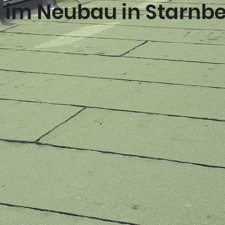
 im Neubau in Starnb