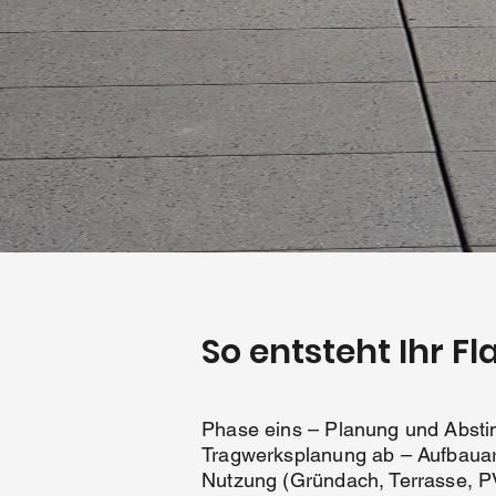
So entsteht Ihr F
Phase eins – Planung und Absti
Tragwerksplanung ab – Aufbauar
Nutzung (Gründach, Terrasse, PV)