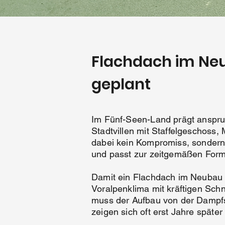
Flachdach im Neu
geplant
Im Fünf-Seen-Land prägt anspru
Stadtvillen mit Staffelgeschoss
dabei kein Kompromiss, sondern 
und passt zur zeitgemäßen For
Damit ein Flachdach im Neubau d
Voralpenklima mit kräftigen Sc
muss der Aufbau von der Dampfs
zeigen sich oft erst Jahre später